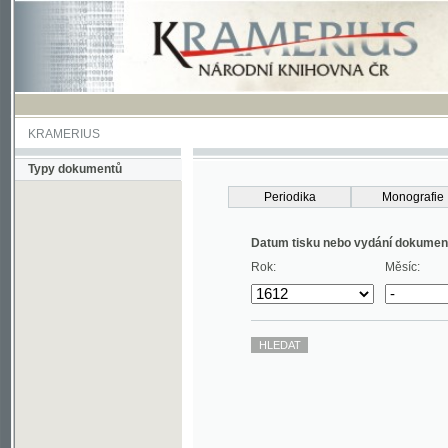
KRAMERIUS
Typy dokumentů
Periodika
Monografie
Datum tisku nebo vydání dokumentu
Rok:
Měsíc: