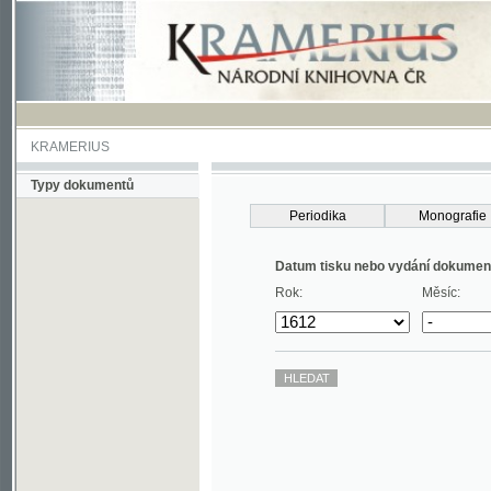
KRAMERIUS
Typy dokumentů
Periodika
Monografie
Datum tisku nebo vydání dokumentu
Rok:
Měsíc: