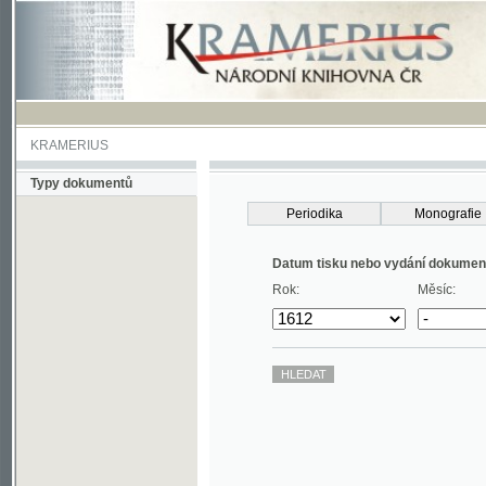
KRAMERIUS
Typy dokumentů
Periodika
Monografie
Datum tisku nebo vydání dokumentu
Rok:
Měsíc: