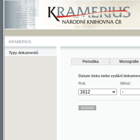
KRAMERIUS
Typy dokumentů
Periodika
Monografie
Datum tisku nebo vydání dokumentu
Rok:
Měsíc: