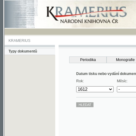
KRAMERIUS
Typy dokumentů
Periodika
Monografie
Datum tisku nebo vydání dokumentu
Rok:
Měsíc: