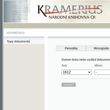
KRAMERIUS
Typy dokumentů
Periodika
Monografie
Datum tisku nebo vydání dokumentu
Rok:
Měsíc: