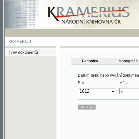
KRAMERIUS
Typy dokumentů
Periodika
Monografie
Datum tisku nebo vydání dokumentu
Rok:
Měsíc: