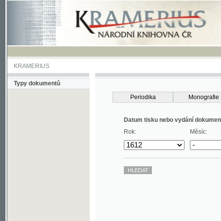
KRAMERIUS
Typy dokumentů
Periodika
Monografie
Datum tisku nebo vydání dokumentu
Rok:
Měsíc: