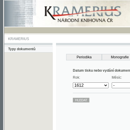
KRAMERIUS
Typy dokumentů
Periodika
Monografie
Datum tisku nebo vydání dokumentu
Rok:
Měsíc: