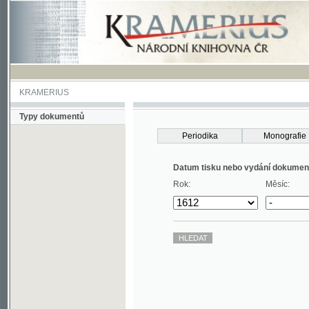
KRAMERIUS
Typy dokumentů
Periodika
Monografie
Datum tisku nebo vydání dokumentu
Rok:
Měsíc: