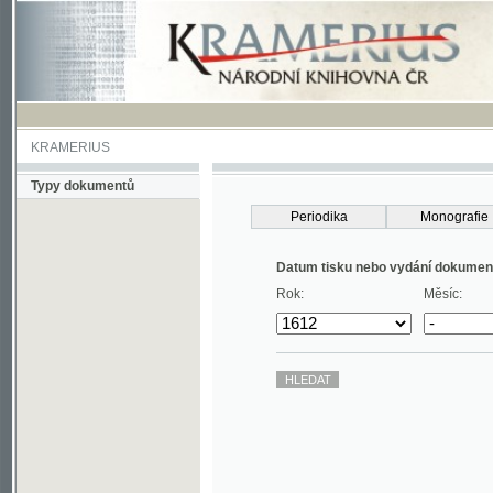
KRAMERIUS
Typy dokumentů
Periodika
Monografie
Datum tisku nebo vydání dokumentu
Rok:
Měsíc: