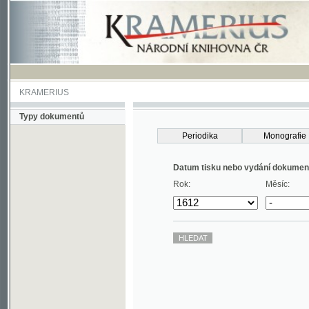
KRAMERIUS
Typy dokumentů
Periodika
Monografie
Datum tisku nebo vydání dokumentu
Rok:
Měsíc: