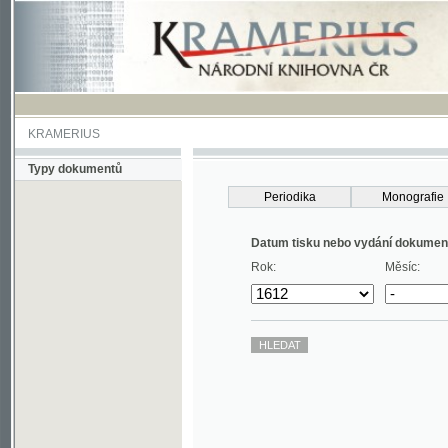
KRAMERIUS
Typy dokumentů
Periodika
Monografie
Datum tisku nebo vydání dokumentu
Rok:
Měsíc: