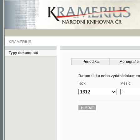
KRAMERIUS
Typy dokumentů
Periodika
Monografie
Datum tisku nebo vydání dokumentu
Rok:
Měsíc: