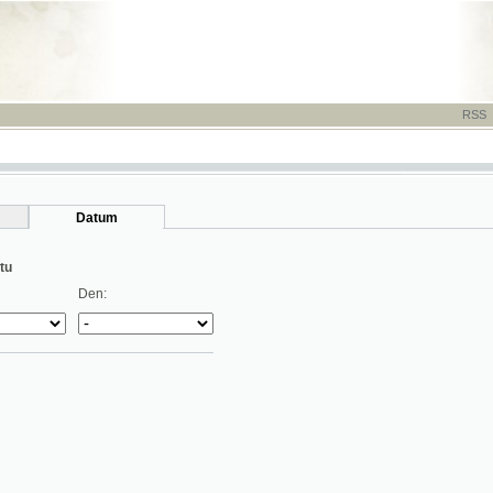
RSS
-
TISK
-
NÁP
Datum
Den: