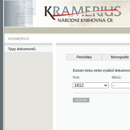
KRAMERIUS
Typy dokumentů
Periodika
Monografie
Datum tisku nebo vydání dokumentu
Rok:
Měsíc: