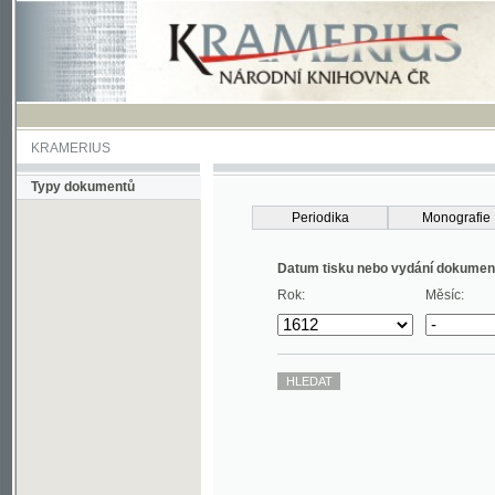
KRAMERIUS
Typy dokumentů
Periodika
Monografie
Datum tisku nebo vydání dokumentu
Rok:
Měsíc: