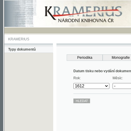
KRAMERIUS
Typy dokumentů
Periodika
Monografie
Datum tisku nebo vydání dokumentu
Rok:
Měsíc: