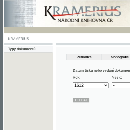
KRAMERIUS
Typy dokumentů
Periodika
Monografie
Datum tisku nebo vydání dokumentu
Rok:
Měsíc: