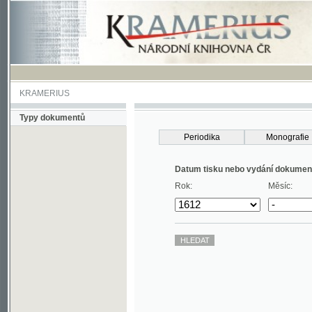
KRAMERIUS
Typy dokumentů
Periodika
Monografie
Datum tisku nebo vydání dokumentu
Rok:
Měsíc: