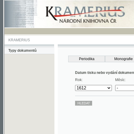
KRAMERIUS
Typy dokumentů
Periodika
Monografie
Datum tisku nebo vydání dokumentu
Rok:
Měsíc: