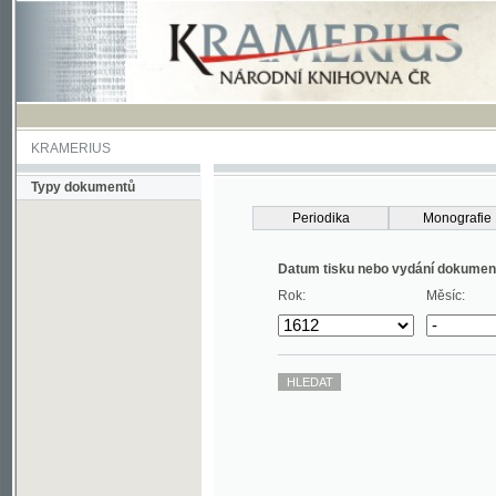
KRAMERIUS
Typy dokumentů
Periodika
Monografie
Datum tisku nebo vydání dokumentu
Rok:
Měsíc: