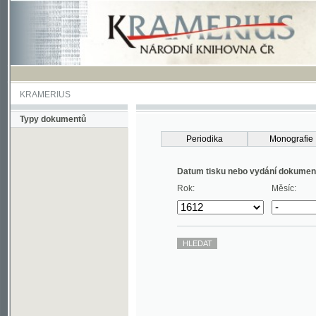
KRAMERIUS
Typy dokumentů
Periodika
Monografie
Datum tisku nebo vydání dokumentu
Rok:
Měsíc: