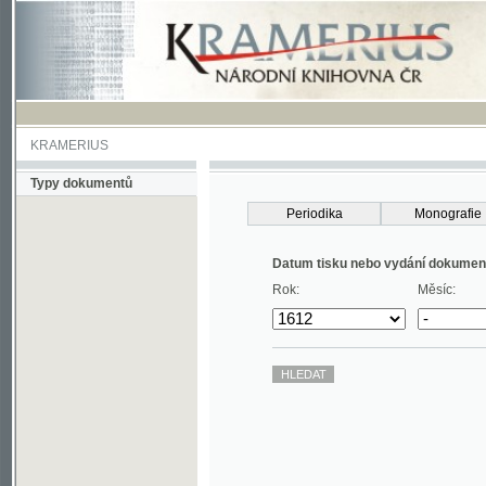
KRAMERIUS
Typy dokumentů
Periodika
Monografie
Datum tisku nebo vydání dokumentu
Rok:
Měsíc: