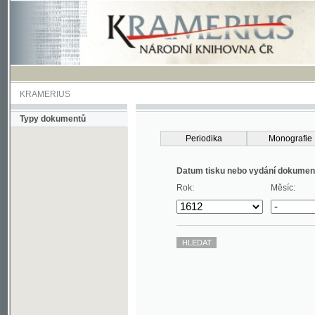
KRAMERIUS
Typy dokumentů
Periodika
Monografie
Datum tisku nebo vydání dokumentu
Rok:
Měsíc: