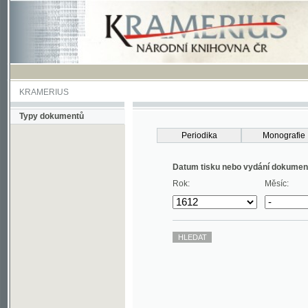
KRAMERIUS
Typy dokumentů
Periodika
Monografie
Datum tisku nebo vydání dokumentu
Rok:
Měsíc: