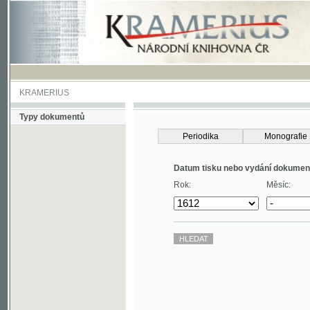
KRAMERIUS
Typy dokumentů
Periodika
Monografie
Datum tisku nebo vydání dokumentu
Rok:
Měsíc: