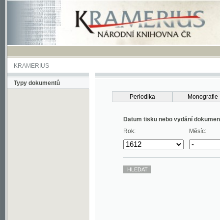
KRAMERIUS
Typy dokumentů
Periodika
Monografie
Datum tisku nebo vydání dokumentu
Rok:
Měsíc: