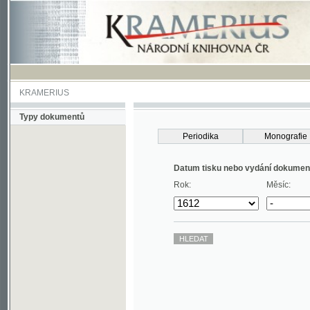
KRAMERIUS
Typy dokumentů
Periodika
Monografie
Datum tisku nebo vydání dokumentu
Rok:
Měsíc: