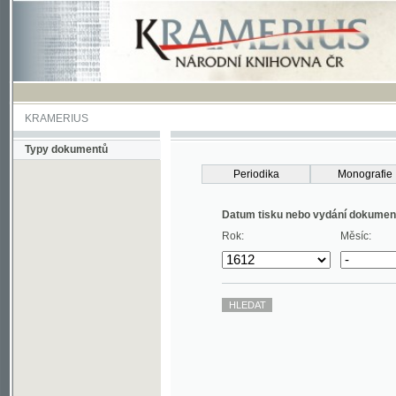
KRAMERIUS
Typy dokumentů
Periodika
Monografie
Datum tisku nebo vydání dokumentu
Rok:
Měsíc: