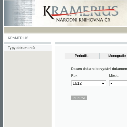
KRAMERIUS
Typy dokumentů
Periodika
Monografie
Datum tisku nebo vydání dokumentu
Rok:
Měsíc: