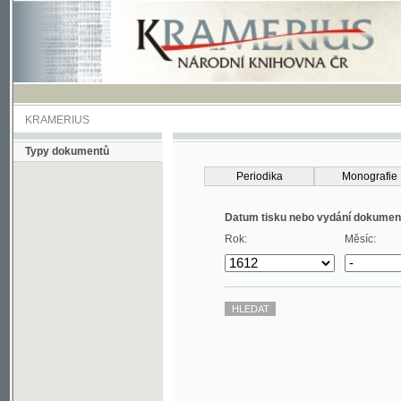
KRAMERIUS
Typy dokumentů
Periodika
Monografie
Datum tisku nebo vydání dokumentu
Rok:
Měsíc: