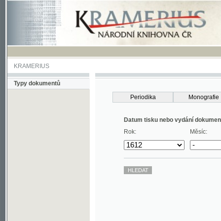
KRAMERIUS
Typy dokumentů
Periodika
Monografie
Datum tisku nebo vydání dokumentu
Rok:
Měsíc: