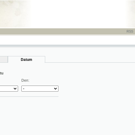
RSS
-
TISK
-
NÁP
Datum
Den: