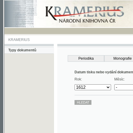
KRAMERIUS
Typy dokumentů
Periodika
Monografie
Datum tisku nebo vydání dokumentu
Rok:
Měsíc: