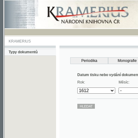
KRAMERIUS
Typy dokumentů
Periodika
Monografie
Datum tisku nebo vydání dokumentu
Rok:
Měsíc: