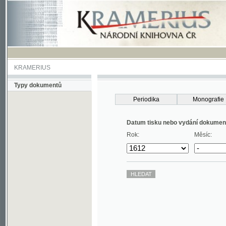
KRAMERIUS
Typy dokumentů
Periodika
Monografie
Datum tisku nebo vydání dokumentu
Rok:
Měsíc: