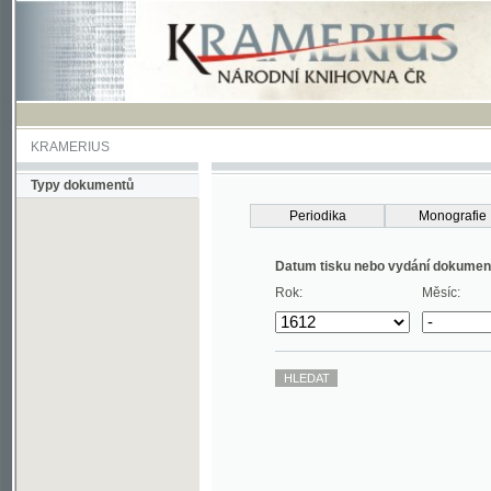
KRAMERIUS
Typy dokumentů
Periodika
Monografie
Datum tisku nebo vydání dokumentu
Rok:
Měsíc: