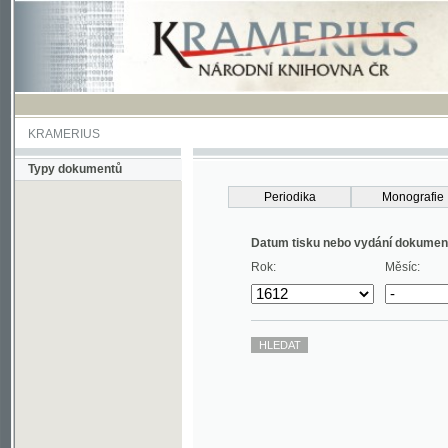
KRAMERIUS
Typy dokumentů
Periodika
Monografie
Datum tisku nebo vydání dokumentu
Rok:
Měsíc: