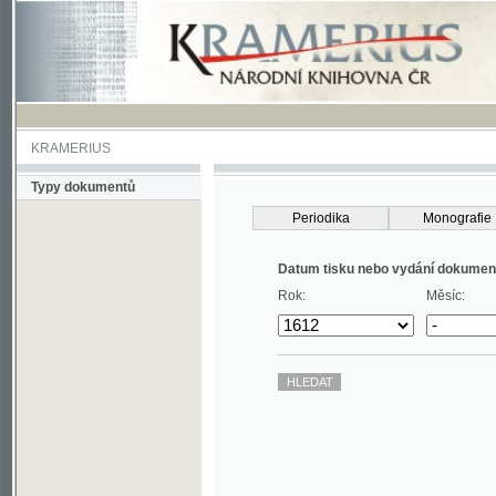
KRAMERIUS
Typy dokumentů
Periodika
Monografie
Datum tisku nebo vydání dokumentu
Rok:
Měsíc: