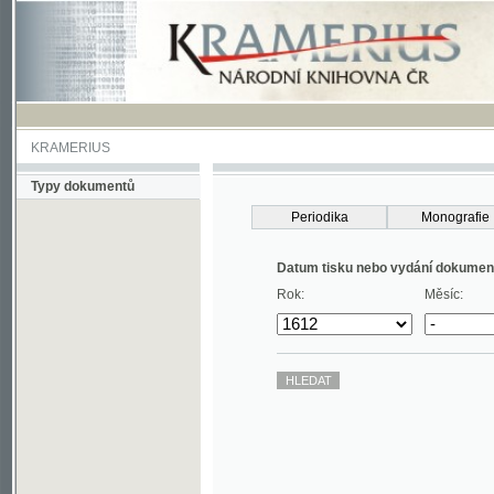
KRAMERIUS
Typy dokumentů
Periodika
Monografie
Datum tisku nebo vydání dokumentu
Rok:
Měsíc: