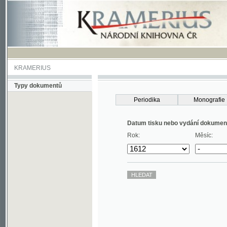
KRAMERIUS
Typy dokumentů
Periodika
Monografie
Datum tisku nebo vydání dokumentu
Rok:
Měsíc: