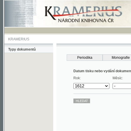
KRAMERIUS
Typy dokumentů
Periodika
Monografie
Datum tisku nebo vydání dokumentu
Rok:
Měsíc: