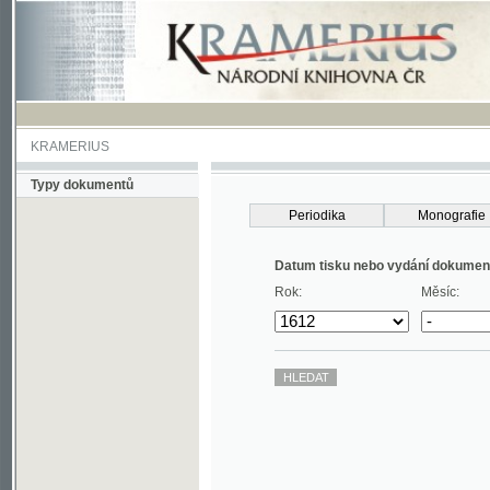
KRAMERIUS
Typy dokumentů
Periodika
Monografie
Datum tisku nebo vydání dokumentu
Rok:
Měsíc: