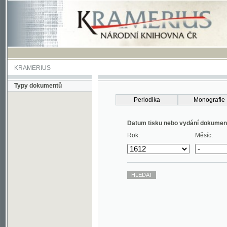
KRAMERIUS
Typy dokumentů
Periodika
Monografie
Datum tisku nebo vydání dokumentu
Rok:
Měsíc: