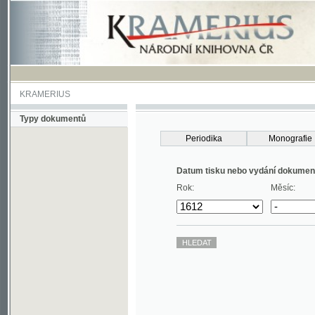
KRAMERIUS
Typy dokumentů
Periodika
Monografie
Datum tisku nebo vydání dokumentu
Rok:
Měsíc: