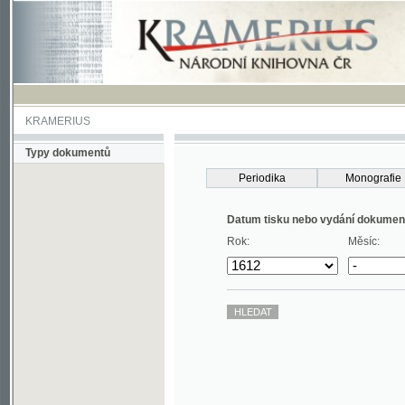
KRAMERIUS
Typy dokumentů
Periodika
Monografie
Datum tisku nebo vydání dokumentu
Rok:
Měsíc: