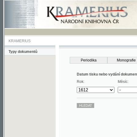
KRAMERIUS
Typy dokumentů
Periodika
Monografie
Datum tisku nebo vydání dokumentu
Rok:
Měsíc: