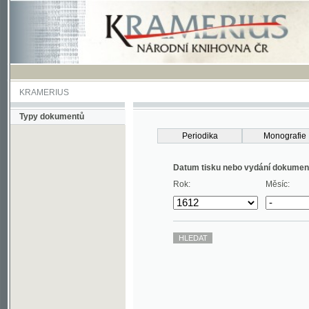
KRAMERIUS
Typy dokumentů
Periodika
Monografie
Datum tisku nebo vydání dokumentu
Rok:
Měsíc: