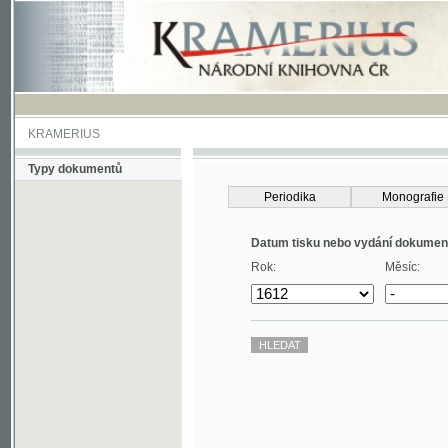
KRAMERIUS
Typy dokumentů
Periodika
Monografie
Datum tisku nebo vydání dokumentu
Rok:
Měsíc: