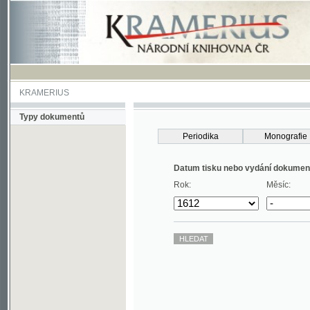
KRAMERIUS
Typy dokumentů
Periodika
Monografie
Datum tisku nebo vydání dokumentu
Rok:
Měsíc: