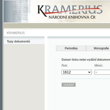
KRAMERIUS
Typy dokumentů
Periodika
Monografie
Datum tisku nebo vydání dokumentu
Rok:
Měsíc: